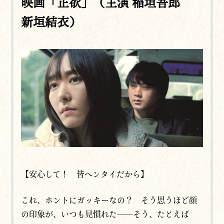
映画「正欲」（主演 稲垣吾郎
新垣結衣）
【安心して！ 皆ヘンタイだから】
これ、ホントにガッキーなの？ そう思うほど顔
の印象が、いつも見慣れた──そう、たとえば