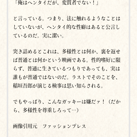
「俺はヘンタイだが、変質者でない！」
と言っている。つまり、法に触れるようなことは
していないが、ヘンタイ的な性癖はあると公言し
ているのだ。実に潔い。
突き詰めるとこれは、多様性とは何か、裏を返せ
ば普通とは何かという映画である。性的嗜好に限
らず、普通に生きているつもりであっても、実は
誰もが普通ではないのだ。ラストでそのことを、
稲垣吾郎が演じる検事は思い知らされる。
でもやっぱり、こんなガッキーは嫌だァ！（だか
ら、多様性を尊重しろって…）
画像引用元 ファッションプレス