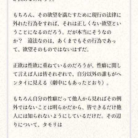
もちろん、その欲望を満たすために現行の法律に
外れた行為をすれば、それは正しくない欲望とい
うことになるのだろう。だが本当にそうなの
か？ 違法なのは、あくまでもその行為であっ
て、欲望そのものではないはずだ。
正欲は性欲に重ねているのだろうが、性癖に関し
て言えば人は皆それぞれで、自分以外の誰もがヘ
ンタイに見える（劇中にもあったとおり）。
もちろん自分の性癖だって他人から見ればその例
外ではないことは明らかだから、皆できるだけ他
人には知られないようにしているだけだ。その辺
りについて、タモリは