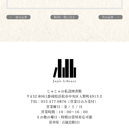
← 前の記事
BLOG一覧に戻る
次の記事 →
じゃじゃの私設図書館
〒432-8061静岡県浜松市中央区入野町4913-2
​TEL：053-477-0876（営業日のみ受付）
営業曜日：金 / 土 / 日
営業時間：10：00～16：00
その他の曜日・時間は貸切対応可能
駐車場：店舗北側5台