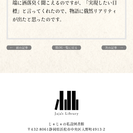
端に洒落臭く聞こえるのですが、「実現したい目
標」と言ってくれたので、物語に俄然リアリティ
が出たと思ったのです。
← 前の記事
BLOG一覧に戻る
次の記事 →
じゃじゃの私設図書館
〒432-8061静岡県浜松市中央区入野町4913-2