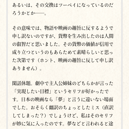
あるいは、その交換はツーペイになっているのだ
ろうかとか──。
その意味では、物語や映画の趣旨に反するようで
申し訳ないのですが、貨幣を生み出したのは人間
の叡智だと思いました。その貨幣の価値が信用で
成り立つというのもあらためて素晴らしいと思っ
た次第です（ホント、映画の趣旨に反して申し訳
ありません）。
閑話休題。劇中で主人公姉妹のどちらかが言った
「実現したい目標」というセリフが好かったで
す。日本の映画なら「夢」と言うに違いない場面
でした。おそらく翻訳のちょっとしたミス（直訳
してしまった？）でしょうけど、私はそのセリフ
が妙に気に入ったのです。夢などと言われると途