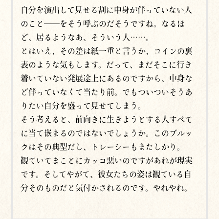
自分を演出して見せる割に中身が伴っていない人
のこと──をそう呼ぶのだそうですね。なるほ
ど、居るようなあ、そういう人……。
とはいえ、その差は紙一重と言うか、コインの裏
表のような気もします。だって、まだそこに行き
着いていない発展途上にあるのですから、中身な
ど伴っていなくて当たり前。でもついついそうあ
りたい自分を盛って見せてしまう。
そう考えると、前向きに生きようとする人すべて
に当て嵌まるのではないでしょうか。このブルッ
クはその典型だし、トレーシーもまたしかり。
観ていてまことにカッコ悪いのですがあれが現実
です。そしてやがて、彼女たちの姿は観ている自
分そのものだと気付かされるのです。やれやれ。