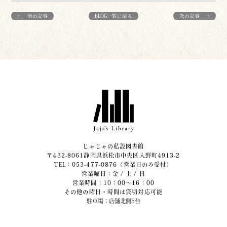
← 前の記事
BLOG一覧に戻る
次の記事 →
じゃじゃの私設図書館
〒432-8061静岡県浜松市中央区入野町4913-2
​TEL：053-477-0876（営業日のみ受付）
営業曜日：金 / 土 / 日
営業時間：10：00～16：00
その他の曜日・時間は貸切対応可能
駐車場：店舗北側5台