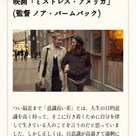
映画「ミストレス・アメリカ」
(監督 ノア・バームバック)
つい最近まで「意識高い系」とは、人生の目的意
識を高く持って、そこに行き着くために自分を律
して生きている人のことを言うのだと思っていま
した。しかし正しくは、自意識が高過ぎて過剰に