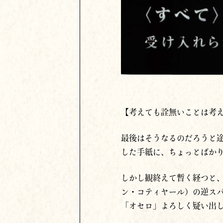
【考えても詮無いことは考
最後はそうなるのだろうと
した手紙に、ちょっとばか
しかし観終えて暫く経つと
ン・コティヤール）の逆ス
「オセロ」よろしく疑い出