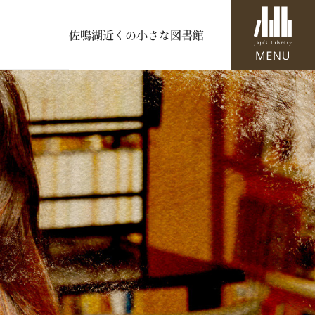
佐鳴湖近くの小さな図書館