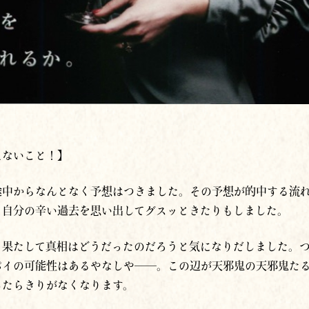
えないこと！】
途中からなんとなく予想はつきました。その予想が的中する流
り自分の辛い過去を思い出してグスッときたりもしました。
、果たして真相はどうだったのだろうと気になりだしました。
パイの可能性はあるやなしや──。この辺が天邪鬼の天邪鬼た
したらきりがなくなります。