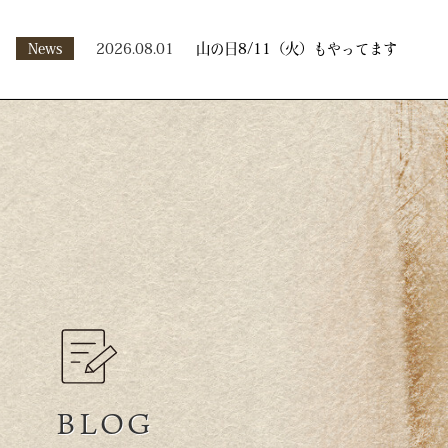
News
2026.08.01
山の日8/11（火）もやってます
BLOG