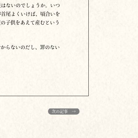
性はないのでしょうか。いつ
が首尾よくいけば、頃合いを
彼の子供をあえて産むという
分からないのだし、罪のない
次の記事 →