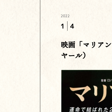
2022
1
4
映画「マリアン
ヤール）