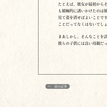
たとえば、彼女が最初から
も積極的に誘いかけたのは
見て姿を消せばよいことで
ことだってなくはないでし
まあしかし、そんなことを
彼らの子供には良い母親だ
← 前の記事