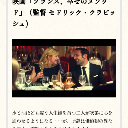
映画「フランス、幸せのメソッ
ド」（監督 セドリック・クラピッ
シュ)
水と油ほども違う人生観を持つ二人が次第に心を
通わせるようになる……が、所詮は価値観の異な