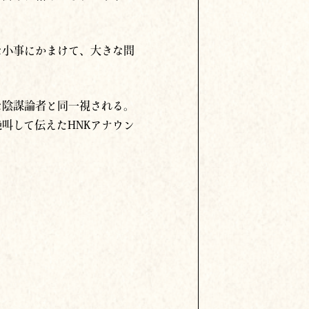
な小事にかまけて、大きな問
な陰謀論者と同一視される。
叫して伝えたHNKアナウン