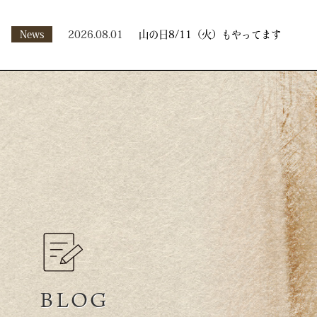
News
2026.08.01
山の日8/11（火）もやってます
BLOG