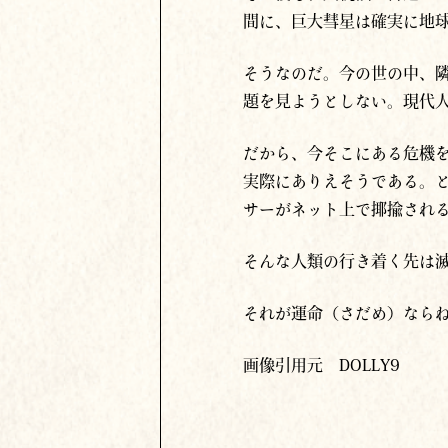
間に、巨大彗星は確実に地
そうなのだ。今の世の中、
題を見ようとしない。現代
だから、今そこにある危機
実際にありえそうである。と
サーがネット上で揶揄され
そんな人類の行き着く先は
それが運命（さだめ）なら
画像引用元 DOLLY9