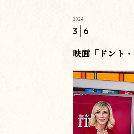
2024
3
6
映画「ドント・