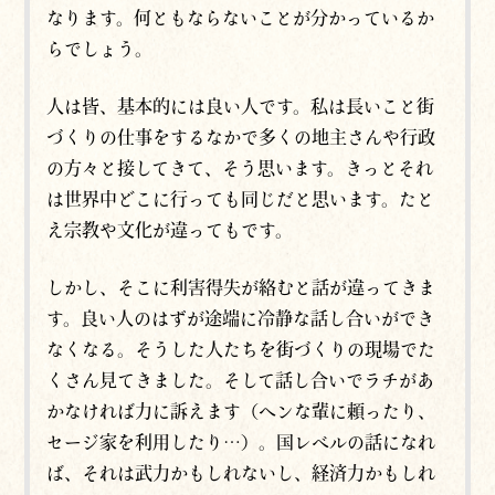
なります。何ともならないことが分かっているか
らでしょう。
人は皆、基本的には良い人です。私は長いこと街
づくりの仕事をするなかで多くの地主さんや行政
の方々と接してきて、そう思います。きっとそれ
は世界中どこに行っても同じだと思います。たと
え宗教や文化が違ってもです。
しかし、そこに利害得失が絡むと話が違ってきま
す。良い人のはずが途端に冷静な話し合いができ
なくなる。そうした人たちを街づくりの現場でた
くさん見てきました。そして話し合いでラチがあ
かなければ力に訴えます（ヘンな輩に頼ったり、
セージ家を利用したり…）。国レベルの話になれ
ば、それは武力かもしれないし、経済力かもしれ