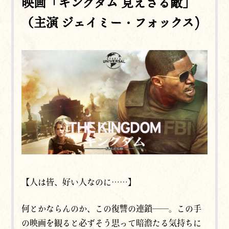
映画「キングダム 見えざる敵」
（主演 ジェイミー・フォックス)
【人は皆、好い人なのに……】
何とかならんのか、この復讐の連鎖──。この手
の映画を観ると必ずそう思って暗澹たる気持ちに