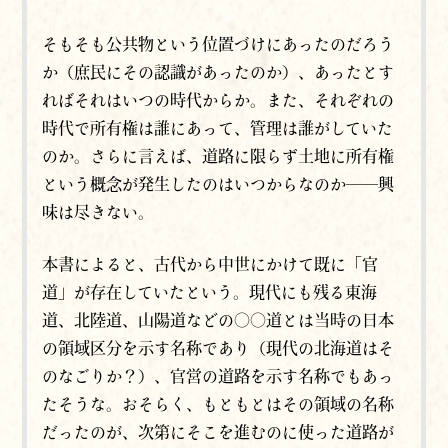
そもそも公共物という位置づけにあったのだろう
か（庶民にその認識があったのか）、あったとす
ればそれはいつの時代からか。また、それぞれの
時代で所有権は誰にあって、管理は誰がしていた
のか。さらに言えば、道路に限らず土地に所有権
という概念が発生したのはいつからなのか──興
味は尽きない。
本書によると、古代から中世にかけて既に「官
道」が存在していたという。現代にも残る東海
道、北陸道、山陽道などの〇〇道とは当時の日本
の領域区分を示す名称であり（現代の北海道はそ
のなごりか？）、官営の道路を示す名称でもあっ
たそうな。おそらく、もともとはその領域の名称
だったのが、次第にそこを進むのに使った道路が