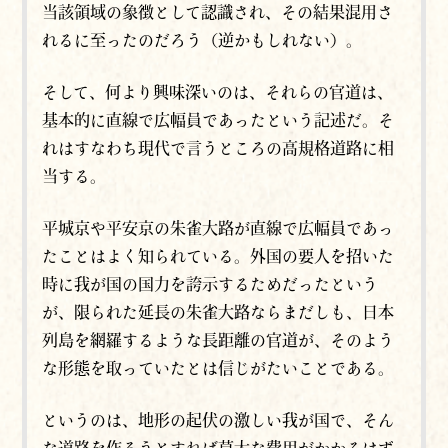
当該領域の象徴として認識され、その結果混用さ
れるに至ったのだろう（逆かもしれない）。
そして、何より興味深いのは、それらの官道は、
基本的に直線で広幅員であったという記述だ。そ
れはすなわち現代で言うところの高規格道路に相
当する。
平城京や平安京の朱雀大路が直線で広幅員であっ
たことはよく知られている。外国の要人を招いた
時に我が国の国力を誇示するためだったという
が、限られた延長の朱雀大路ならまだしも、日本
列島を網羅するような長距離の官道が、そのよう
な形態を取っていたとは信じがたいことである。
というのは、地形の起伏の激しい我が国で、そん