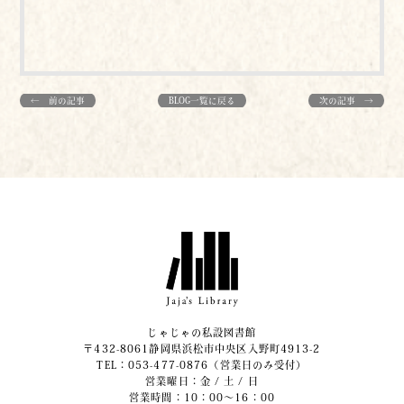
← 前の記事
BLOG一覧に戻る
次の記事 →
じゃじゃの私設図書館
〒432-8061静岡県浜松市中央区入野町4913-2
​TEL：053-477-0876（営業日のみ受付）
営業曜日：金 / 土 / 日
営業時間：10：00～16：00