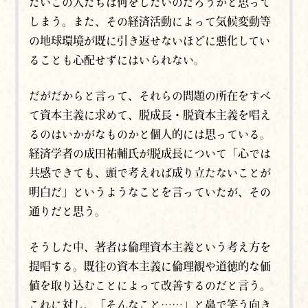
たいこの人たちは何をしたいのだろうかと思って
しまう。また、その経済活動によって気候変動等
の地球環境が既に引き返せないほどに悪化してい
ることも心配せずにはいられない。
だがだからと言って、それらの問題の所在をすべ
て資本主義に求めて、脱成長・脱資本主義を唱え
るのはいかがなものかと個人的には思っている。
経済学者の成田祐輔氏が脱成長について「心では
共感できても、頭で考えれば成り立たないことが
明白だ」というようなことを言っていたが、その
通りだと思う。
そうした中、著者は倫理資本主義という考え方を
提唱する。既往の資本主義に倫理観や道徳的な価
値を取り込むことによって改善するのだと言う。
これに対し、「そんなこと……」と鼻で笑う向き