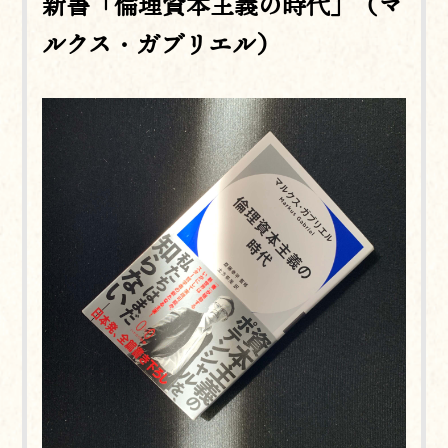
新書「倫理資本主義の時代」（マ
ルクス・ガブリエル）