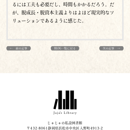
るには工夫も必要だし、時間もかかるだろう。だ
が、脱成長・脱資本主義よりはよほど現実的なソ
リューションであるように感じた。
← 前の記事
BLOG一覧に戻る
次の記事 →
じゃじゃの私設図書館
〒432-8061静岡県浜松市中央区入野町4913-2