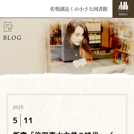
佐鳴湖近くの小さな図書館
BLOG
2025
5
11