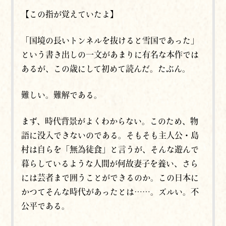
【この指が覚えていたよ】
「国境の長いトンネルを抜けると雪国であった」
という書き出しの一文があまりに有名な本作では
あるが、この歳にして初めて読んだ。たぶん。
難しい。難解である。
まず、時代背景がよくわからない。このため、物
語に没入できないのである。そもそも主人公・島
村は自らを「無為徒食」と言うが、そんな遊んで
暮らしているような人間が何故妻子を養い、さら
には芸者まで囲うことができるのか。
この日本に
かつて
そんな時代があったとは……。ズルい。不
公平である。