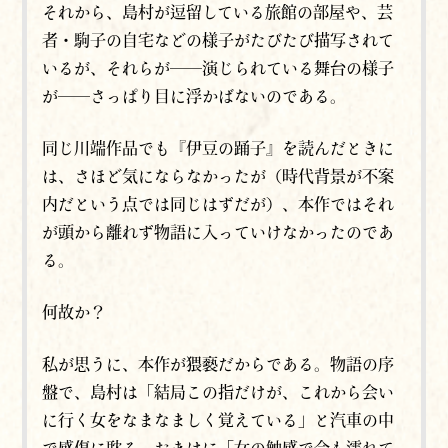
それから、島村が逗留している旅館の部屋や、芸
者・駒子の自宅などの様子がたびたび描写されて
いるが、それらが──演じられている舞台の様子
が──さっぱり目に浮かばないのである。
同じ川端作品でも『伊豆の踊子』を読んだときに
は、さほど気にならなかったが（時代背景が不案
内だという点では同じはずだが）、本作ではそれ
が頭から離れず物語に入っていけなかったのであ
る。
何故か？
私が思うに、本作が猥褻だからである。物語の序
盤で、島村は「結局この指だけが、これから会い
に行く女をなまなましく覚えている」と汽車の中