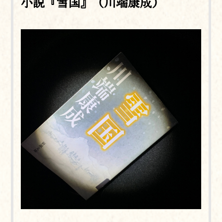
小説『雪国』（川端康成）