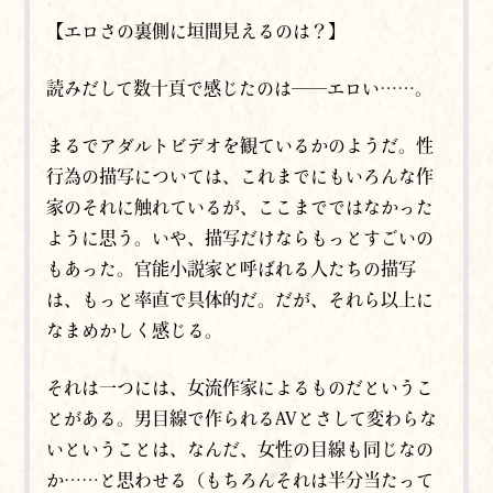
【エロさの裏側に垣間見えるのは？】
読みだして数十頁で感じたのは──エロい
……。
まるでアダルトビデオを観ているかのようだ。性
行為の描写については、これまでにもいろんな作
家のそれに触れているが、ここまでではなかった
ように思う。いや、描写だけならもっとすごいの
もあった。官能小説家と呼ばれる人たちの描写
は、もっと率直で具体的だ。だが、それら以上に
なまめかしく感じる。
それは一つには、女流作家によるものだというこ
とがある。男目線で作られるAVとさして変わらな
いということは、なんだ、女性の目線も同じなの
か……と思わせる（もちろんそれは半分当たって