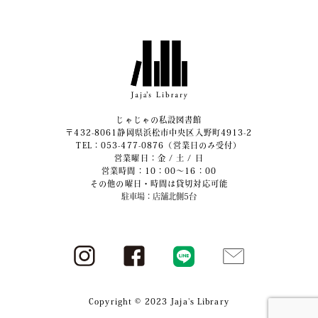
じゃじゃの私設図書館
〒432-8061静岡県浜松市中央区入野町4913-2
​TEL：053-477-0876（営業日のみ受付）
営業曜日：金 / 土 / 日
営業時間：10：00～16：00
その他の曜日・時間は貸切対応可能
駐車場：店舗北側5台
Copyright © 2023 Jaja's Library