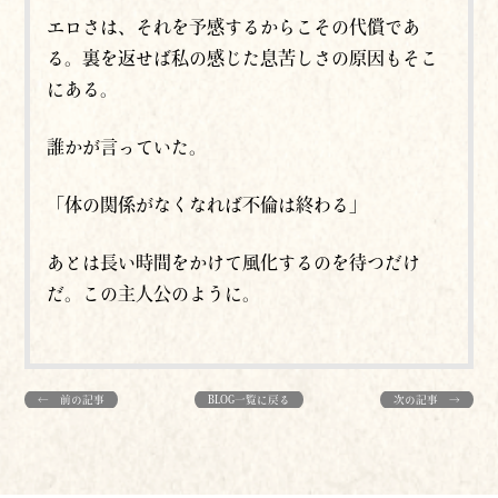
エロさは、それを予感するからこその代償であ
る。裏を返せば私の感じた息苦しさの原因もそこ
にある。
誰かが言っていた。
「体の関係がなくなれば不倫は終わる」
あとは長い時間をかけて風化するのを待つだけ
だ。この主人公のように。
← 前の記事
BLOG一覧に戻る
次の記事 →