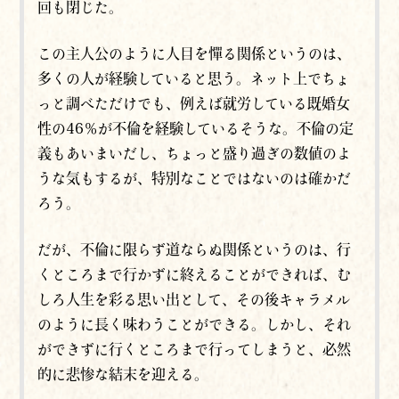
回も閉じた。
この主人公のように人目を憚る関係というのは、
多くの人が経験していると思う。ネット上でちょ
っと調べただけでも、例えば就労している既婚女
性の46％が不倫を経験しているそうな。不倫の定
義もあいまいだし、ちょっと盛り過ぎの数値のよ
うな気もするが、特別なことではないのは確かだ
ろう。
だが、不倫に限らず道ならぬ関係というのは、行
くところまで行かずに終えることができれば、む
しろ人生を彩る思い出として、その後キャラメル
のように長く味わうことができる。しかし、それ
ができずに行くところまで行ってしまうと、必然
的に悲惨な結末を迎える。