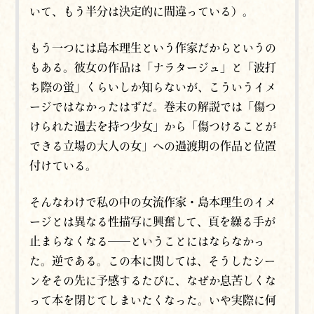
いて、もう半分は決定的に間違っている）。
もう一つには島本理生という作家だからというの
もある。彼女の作品は「ナラタージュ」と「波打
ち際の蛍」くらいしか知らないが、こういうイメ
ージではなかったはずだ。巻末の解説では「傷つ
けられた過去を持つ少女」から「傷つけることが
できる立場の大人の女」への過渡期の作品と位置
付けている。
そんなわけで私の中の女流作家・島本理生のイメ
ージとは異なる性描写に興奮して、頁を繰る手が
止まらなくなる──ということにはならなかっ
た。逆である。この本に関しては、そうしたシー
ンをその先に予感するたびに、なぜか息苦しくな
って本を閉じてしまいたくなった。いや実際に何