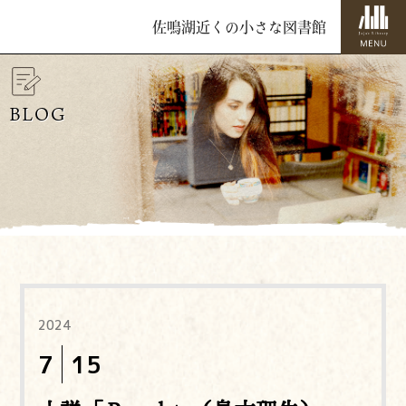
佐鳴湖近くの小さな図書館
BLOG
2024
7
15