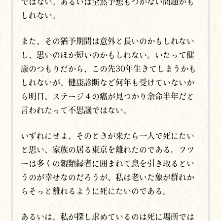
ではない。あるいは全然予想もつかない問題かも
しれない。
また、その猶予期間は意外と長いのかもしれない
し、思いのほか短いのかもしれない。いたって健
康のつもりだから、この先30年生きてしまうかも
しれないが、健康診断など何年も受けていないか
ら明日、ステージ４の癌が見つかり余命半年だと
言われたって不思議ではない。
いずれにせよ、そのときが来たら一人で死にたい
と思い、家族の居る東京を離れたのである。フツ
ーは多くの親類縁者に囲まれて息を引き取るとい
うのが幸せなのだろうが、私は老いた象が群れか
らそっと離れるように死にたいのである。
あるいは、私が探し求めているのは死に場所では