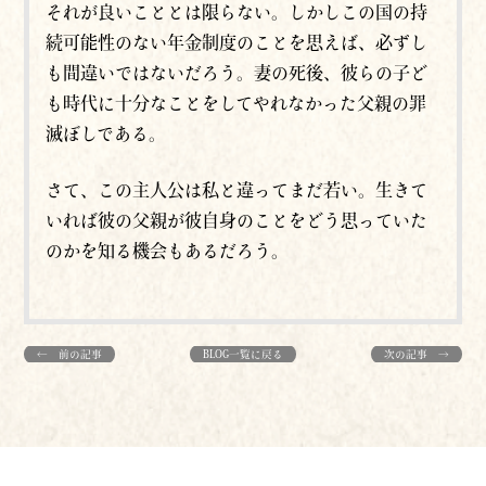
それが良いこととは限らない。しかしこの国の持
続可能性のない年金制度のことを思えば、必ずし
も間違いではないだろう。妻の死後、彼らの子ど
も時代に十分なことをしてやれなかった父親の罪
滅ぼしである。
さて、この主人公は私と違ってまだ若い。生きて
いれば彼の父親が彼自身のことをどう思っていた
のかを知る機会もあるだろう。
← 前の記事
BLOG一覧に戻る
次の記事 →