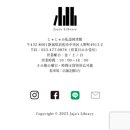
じゃじゃの私設図書館
〒432-8061静岡県浜松市中央区入野町4913-2
​TEL：053-477-0876（営業日のみ受付）
営業曜日：金 / 土 / 日
営業時間：10：00～16：00
その他の曜日・時間は貸切対応可能
駐車場：店舗北側5台
Copyright © 2023 Jaja's Library