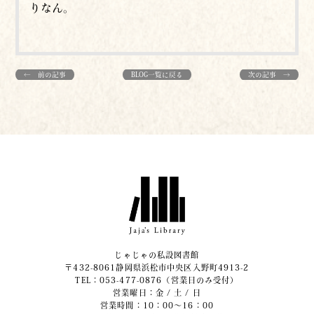
りなん。
← 前の記事
BLOG一覧に戻る
次の記事 →
じゃじゃの私設図書館
〒432-8061静岡県浜松市中央区入野町4913-2
​TEL：053-477-0876（営業日のみ受付）
営業曜日：金 / 土 / 日
営業時間：10：00～16：00