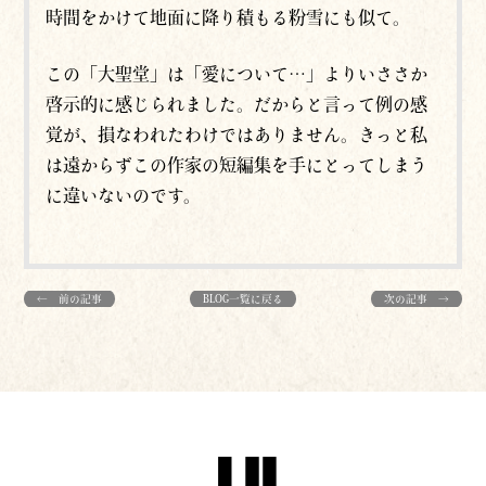
時間をかけて地面に降り積もる粉雪にも似て。
この「大聖堂」は「愛について…」よりいささか
啓示的に感じられました。だからと言って例の感
覚が、損なわれたわけではありません。きっと私
は遠からずこの作家の短編集を手にとってしまう
に違いないのです。
← 前の記事
BLOG一覧に戻る
次の記事 →