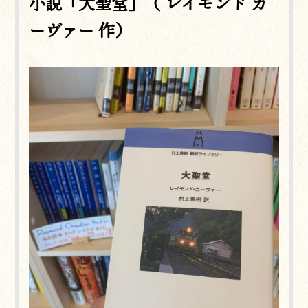
小説「大聖堂」（ レイモンド カ
ーヴァー 作）