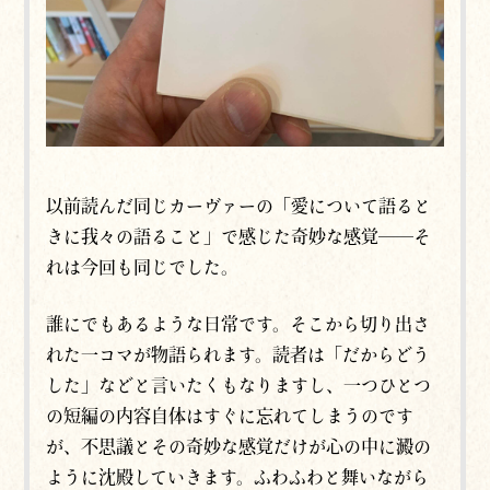
以前読んだ同じカーヴァーの「愛について語ると
きに我々の語ること」で感じた奇妙な感覚──そ
れは今回も同じでした。
誰にでもあるような日常です。そこから切り出さ
れた一コマが物語られます。読者は「だからどう
した」などと言いたくもなりますし、一つひとつ
の短編の内容自体はすぐに忘れてしまうのです
が、不思議とその奇妙な感覚だけが心の中に澱の
ように沈殿していきます。ふわふわと舞いながら