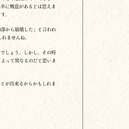
兵卒に戦意があるとは思えま
ます。
内部から崩壊した」と言われ
しれませんね。
のでしょう。しかし、その時
によって異なるのだと思いま
ことが出来るからかもしれま