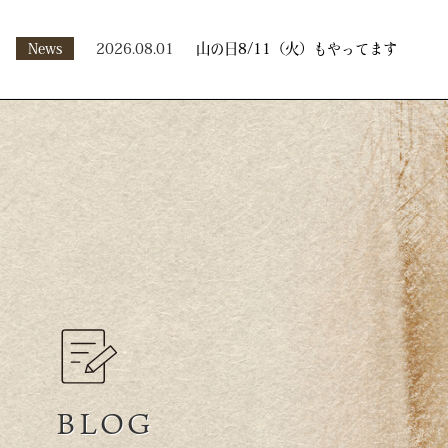
News
2026.08.01
山の日8/11（火）もやってます
BLOG