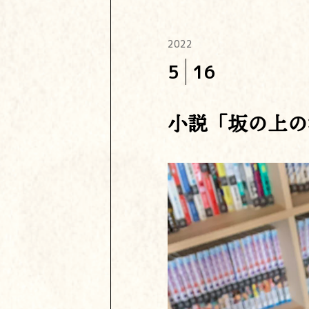
2022
5
16
小説「坂の上の