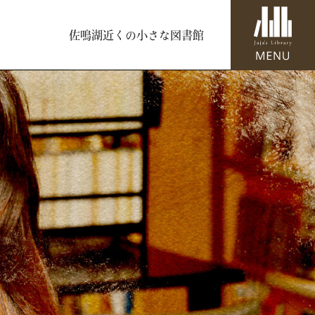
佐鳴湖近くの小さな図書館