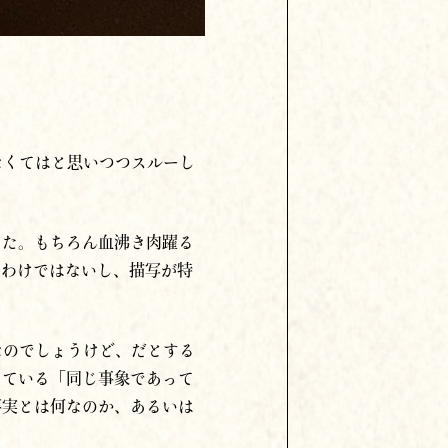
なくてはと思いつつスルーし
した。もちろん血沸き肉躍る
るわけではないし、描写が特
なのでしょうけど、だとする
っている「同じ事象であって
事実とは何なのか、あるいは