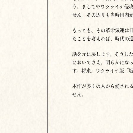
う。ましてやウクライナ侵
せん。その辺りも当時国内
もっとも、その革命気運は
たことを考えれば、時代の進
話を元に戻します。そうし
においてさえ、明らかにな
す。将来、ウクライナ版「
本作が多くの人から愛され
せん。