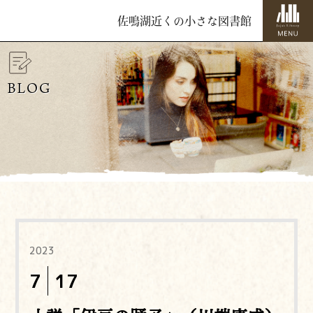
佐鳴湖近くの小さな図書館
BLOG
2023
7
17