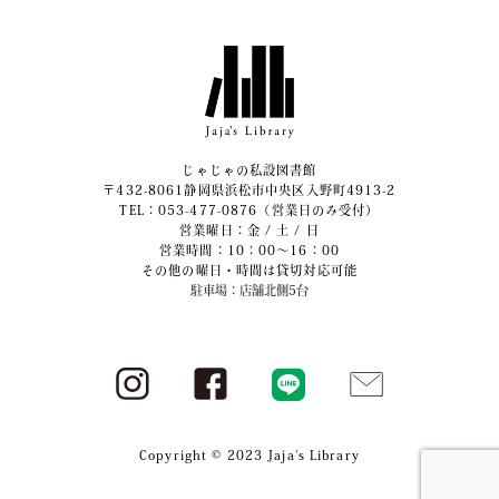
じゃじゃの私設図書館
〒432-8061静岡県浜松市中央区入野町4913-2
​TEL：053-477-0876（営業日のみ受付）
営業曜日：金 / 土 / 日
営業時間：10：00～16：00
その他の曜日・時間は貸切対応可能
駐車場：店舗北側5台
Copyright © 2023 Jaja's Library