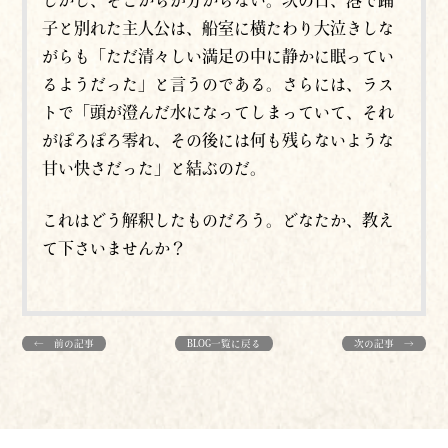
しかし、そこからが分からない。次の日、港で踊
子と別れた主人公は、船室に横たわり大泣きしな
がらも「ただ清々しい満足の中に静かに眠ってい
るようだった」と言うのである。さらには、ラス
トで「頭が澄んだ水になってしまっていて、それ
がぽろぽろ零れ、その後には何も残らないような
甘い快さだった」と結ぶのだ。
これはどう解釈したものだろう。どなたか、教え
て下さいませんか？
← 前の記事
BLOG一覧に戻る
次の記事 →