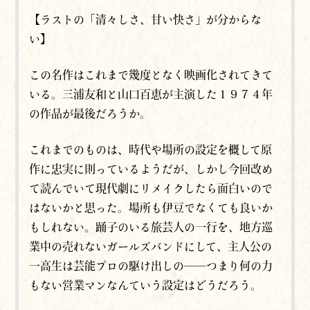
【ラストの「清々しさ、甘い快さ」が分からな
い】
この名作はこれまで幾度となく映画化されてきて
いる。三浦友和と山口百恵が主演した１９７４年
の作品が最後だろうか。
これまでのものは、時代や場所の設定を概して原
作に忠実に則っているようだが、しかし今回改め
て読んでいて現代劇にリメイクしたら面白いので
はないかと思った。場所も伊豆でなくても良いか
もしれない。踊子のいる旅芸人の一行を、地方巡
業中の売れないガールズバンドにして、主人公の
一高生は芸能プロの駆け出しの──つまり何の力
もない営業マンなんていう設定はどうだろう。