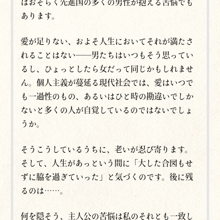
はおそらく先進国の多くの男性が抱える苦悩でも
あります。
愛が足りない、およそ人生においてそれが満たさ
れることはない──男たちはいつもそう思ってい
るし、ひょっとしたら女だって同じかもしれませ
ん。個人主義が蔓延る現代社会では、愛はいつで
も一過性のもの、あるいはひと時の勘違いでしか
ないと多くの人が自覚しているのではないでしょ
うか。
そうこうしているうちに、老いが忍び寄ります。
そして、人生があっという間に「大した合図もせ
ずに脇を過ぎていった」と気づくのです。後に残
るのは……。
何を隠そう、主人公の苦悩は私のそれとも一致し