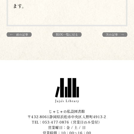
ます。
← 前の記事
BLOG一覧に戻る
次の記事 →
じゃじゃの私設図書館
〒432-8061静岡県浜松市中央区入野町4913-2
​TEL：053-477-0876（営業日のみ受付）
営業曜日：金 / 土 / 日
営業時間：10：00～16：00