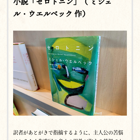
小説「セロトニン」（ ミシェ
ル・ウエルベック 作）
訳者があとがきで指摘するように、主人公の苦悩