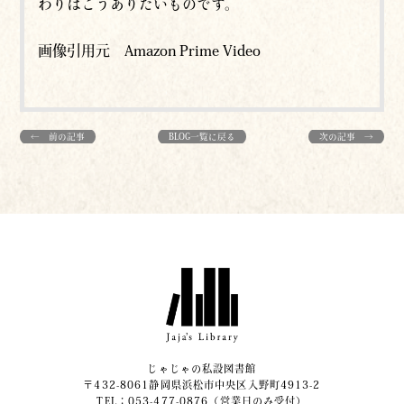
わりはこうありたいものです。
画像引用元 Amazon Prime Video
← 前の記事
BLOG一覧に戻る
次の記事 →
じゃじゃの私設図書館
〒432-8061静岡県浜松市中央区入野町4913-2
​TEL：053-477-0876（営業日のみ受付）