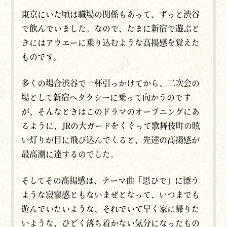
東京にいた頃は職場の関係もあって、ずっと渋谷
で飲んでいました。なので、たまに新宿で遊ぶと
きにはアウエーに乗り込むような高揚感を覚えた
ものです。
多くの場合渋谷で一杯引っかけてから、二次会の
場として新宿へタクシーに乗って向かうのです
が、そんなときはこのドラマのオープニングにあ
るように、JRの大ガードをくぐって歌舞伎町の眩
い灯りが目に飛び込んでくると、先述の高揚感が
最高潮に達するのでした。
そしてその高揚感は、テーマ曲「思ひで」に漂う
ような寂寥感ともないまぜとなって、いつまでも
遊んでいたいような、それでいて早く家に帰りた
いような、ひどく落ち着かない気分になったもの