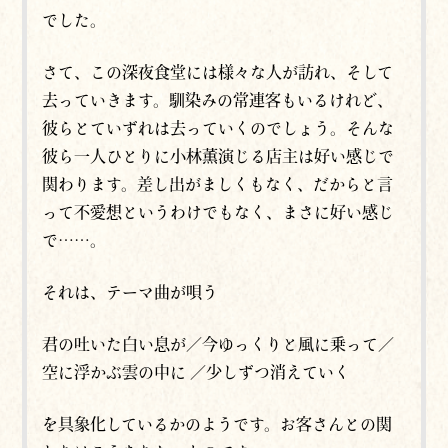
でした。
さて、この深夜食堂には様々な人が訪れ、そして
去っていきます。馴染みの常連客もいるけれど、
彼らとていずれは去っていくのでしょう。そんな
彼ら一人ひとりに小林薫演じる店主は好い感じで
関わります。差し出がましくもなく、だからと言
って不愛想というわけでもなく、まさに好い感じ
で……。
それは、テーマ曲が唄う
君の吐いた白い息が／今ゆっくりと風に乗って／
空に浮かぶ雲の中に ／少しずつ消えていく
を具象化しているかのようです。お客さんとの関