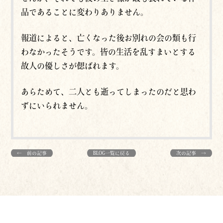
品であることに変わりありません。
報道によると、亡くなった後お別れの会の類も行
わなかったそうです。皆の生活を乱すまいとする
故人の優しさが偲ばれます。
あらためて、二人とも逝ってしまったのだと思わ
ずにいられません。
← 前の記事
BLOG一覧に戻る
次の記事 →