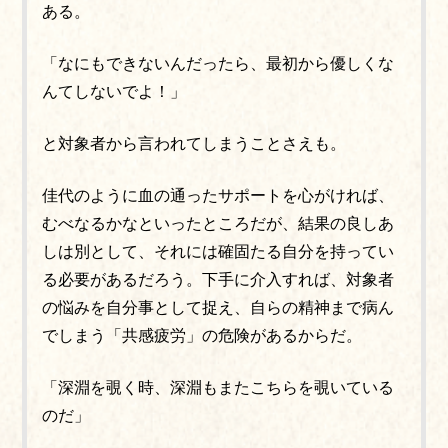
ある。
「なにもできないんだったら、最初から優しくな
んてしないでよ！」
と
対象者から
言われてしまうことさえも。
佳代のように血の通ったサポートを心がければ、
むべなるかなといったところだが、結果の良しあ
しは別として、それには確固たる自分を持ってい
る必要があるだろう。下手に介入すれば、対象者
の悩みを自分事として捉え、自らの精神まで病ん
でしまう「共感疲労」の危険があるからだ。
「深淵を覗く時、深淵もまたこちらを覗いている
のだ」