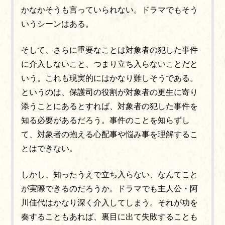
かなかそうも言っていられない。ドラマでもそう
いうシーンはある。
そして、さらに重要なことは対象者の犯した事件
に介入しないこと、つまり立ち入らないことだと
いう。これも現実的にはかなり難しそうである。
というのは、保護司の役割が対象者の更生に寄り
添うことにあるとすれば、対象者の犯した事件を
知る必要があるだろう。
事件のことを知らずし
て、
対象者の抱える心配事や悩み事を理解するこ
とはできない。
しかし、知ったうえで立ち入らない、なんてこと
が
実際
できるのだろうか。ドラマでも主人公・阿
川佳代はかなり深く介入してしまう。それが功を
奏することもあれば、裏目に出て失敗することも