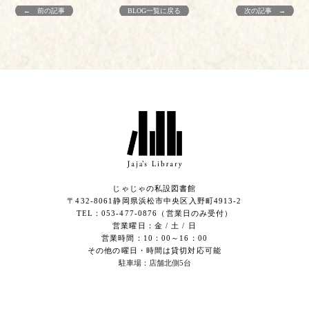
← 前の記事
BLOG一覧に戻る
次の記事 →
じゃじゃの私設図書館
〒432-8061静岡県浜松市中央区入野町4913-2
​TEL：053-477-0876（営業日のみ受付）
営業曜日：金 / 土 / 日
営業時間：10：00～16：00
その他の曜日・時間は貸切対応可能
駐車場：店舗北側5台