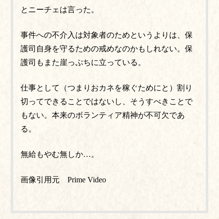
とニーチェは言った。
事件への不介入は対象者のためというよりは、保
護司自身を守るための戒めなのかもしれない。保
護司もまた崖っぷちに立っている。
仕事として（つまりおカネを稼ぐためにと）割り
切ってできることではないし、そうすべきことで
もない。本来のボランティア精神が不可欠であ
る。
無給もやむ無しか…。
画像引用元 Prime Video