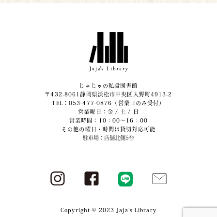
じゃじゃの私設図書館
〒432-8061静岡県浜松市中央区入野町4913-2
​TEL：053-477-0876（営業日のみ受付）
営業曜日：金 / 土 / 日
営業時間：10：00～16：00
その他の曜日・時間は貸切対応可能
駐車場：店舗北側5台
Copyright © 2023 Jaja's Library