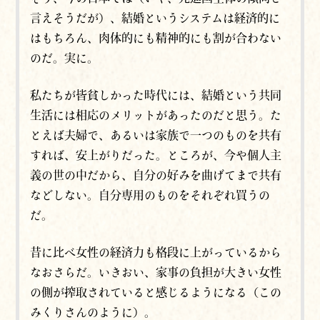
言えそうだが）、結婚というシステムは経済的に
はもちろん、肉体的にも精神的にも割が合わない
のだ。実に。
私たちが皆貧しかった時代には、結婚という共同
生活には相応のメリットがあったのだと思う。た
とえば夫婦で、あるいは家族で一つのものを共有
すれば、安上がりだった。ところが、今や個人主
義の世の中だから、自分の好みを曲げてまで共有
などしない。自分専用のものをそれぞれ買うの
だ。
昔に比べ女性の経済力も格段に上がっているから
なおさらだ。いきおい、家事の負担が大きい女性
の側が搾取されていると感じるようになる（この
みくりさんのように）。