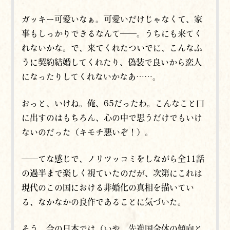
ガッキー可愛いなぁ。可愛いだけじゃなくて、家
事もしっかりできるなんて──。うちにも来てく
れないかな。で、来てくれたついでに、こんなふ
うに契約結婚してくれたり、偽装で良いから恋人
になったりしてくれないかなあ……。
おっと、いけね。俺、65だったわ。こんなこと口
に出すのはもちろん、心の中で思うだけでもいけ
ないのだった（キモチ悪いぞ！）。
──てな感じで、ノリツッコミをしながら全11話
の過半まで楽しく視ていたのだが、次第にこれは
現代のこの国における非婚化の真相を描いてい
る、なかなかの良作であることに気づいた。
そう、今の日本では（いや、先進国全体の傾向と