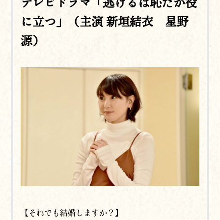
テレビドラマ「逃げるは恥だが役
に立つ」（主演 新垣結衣 星野
源）
【それでも結婚しますか？】