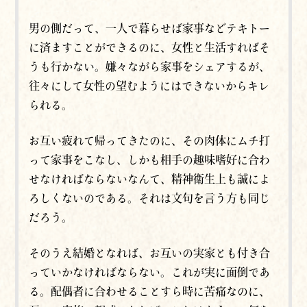
男の側だって、一人で暮らせば家事などテキトー
に済ますことができるのに、女性と生活すればそ
うも行かない。嫌々ながら家事をシェアするが、
往々にして女性の望むようにはできないからキレ
られる。
お互い疲れて帰ってきたのに、その肉体にムチ打
って家事をこなし、しかも相手の趣味嗜好に合わ
せなければならないなんて、精神衛生上も誠によ
ろしくないのである。それは文句を言う方も同じ
だろう。
そのうえ結婚となれば、お互いの実家とも付き合
っていかなければならない。これが実に面倒であ
る。配偶者に合わせることすら時に苦痛なのに、