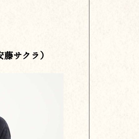
安藤サクラ）