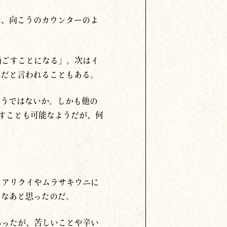
て、向こうのカウンターのよ
過ごすことになる」。次は
イ
ニだと言われることもある。
言うではないか。しかも他の
すことも可能なようだが、何
オアリクイやムラサキウニに
うなあと思ったのだ。
あったが、苦しいことや辛い