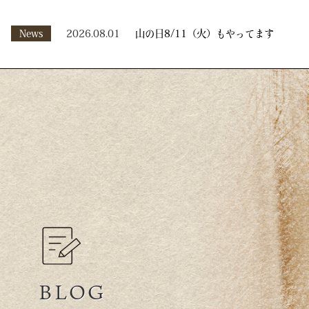
News
2026.08.01
山の日8/11（火）もやってます
BLOG