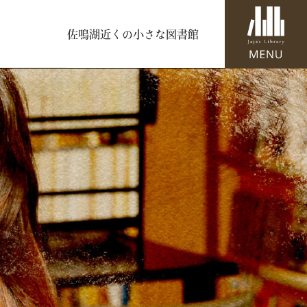
佐鳴湖近くの小さな図書館