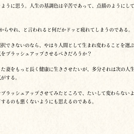
たように思う。人生の基調色は辛苦であって、点描のようにし
初からやれ、と言われると何だかドッと疲れてしまうのである。
選択できな
いのなら、やはり人間として生まれ変わることを選
点をブラッシュアップさせるべきだろうか？
した
妻をもっと長く健康に生きさせたいが、多分それは次の人
気がする。
をブラッシュアップさせてみたところで、たいして変わらない
ジするのも悪くないようにも思えるのである。