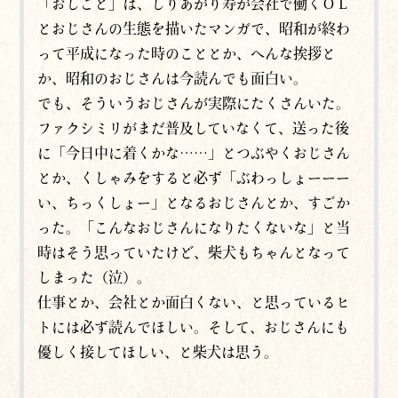
「おしごと」は、しりあがり寿が会社で働くＯＬ
とおじさんの生態を描いたマンガで、昭和が終わ
って平成になった時のこととか、へんな挨拶と
か、昭和のおじさんは今読んでも面白い。
でも、そういうおじさんが実際にたくさんいた。
ファクシミリがまだ普及していなくて、送った後
に「今日中に着くかな……」とつぶやくおじさん
とか、くしゃみをすると必ず「ぶわっしょーーー
い、ちっくしょー」となるおじさんとか、すごか
った。「こんなおじさんになりたくないな」と当
時はそう思っていたけど、柴犬もちゃんとなって
しまった（泣）。
仕事とか、会社とか面白くない、と思っているヒ
トには必ず読んでほしい。そして、おじさんにも
優しく接してほしい、と柴犬は思う。