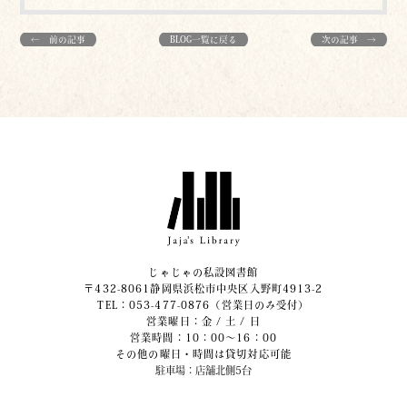
← 前の記事
BLOG一覧に戻る
次の記事 →
じゃじゃの私設図書館
〒432-8061静岡県浜松市中央区入野町4913-2
​TEL：053-477-0876（営業日のみ受付）
営業曜日：金 / 土 / 日
営業時間：10：00～16：00
その他の曜日・時間は貸切対応可能
駐車場：店舗北側5台