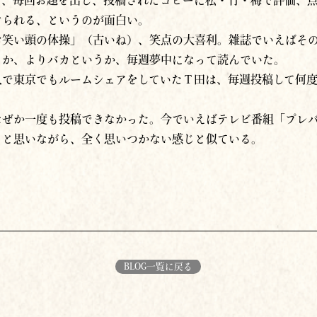
けられる、というのが面白い。
お笑い頭の体操」（古いね）、笑点の大喜利。雑誌でいえばそ
うか、よりバカというか、毎週夢中になって読んでいた。
人で東京でもルームシェアをしていたＴ田は、毎週投稿して何
なぜか一度も投稿できなかった。今でいえばテレビ番組「プレ
、と思いながら、全く思いつかない感じと似ている。
BLOG一覧に戻る