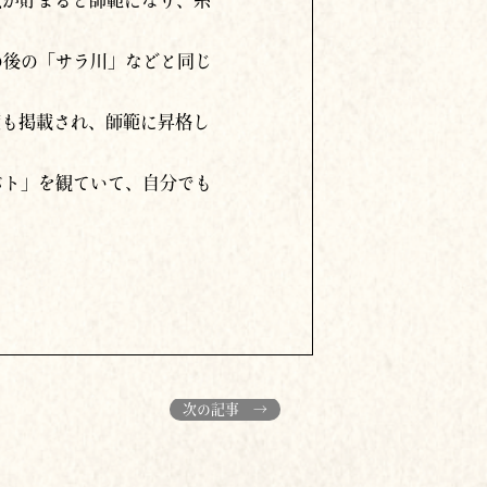
の後の「サラ川」などと同じ
度も掲載され、師範に昇格し
バト」を観ていて、自分でも
次の記事 →