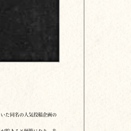
ていた同名の人気投稿企画の
点が貯まると師範になり、糸