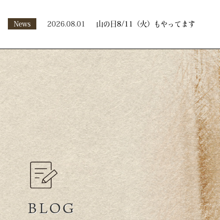
News
2026.08.01
山の日8/11（火）もやってます
BLOG