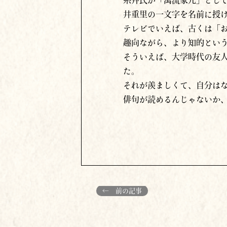
井重里の一文字を名前に授
テレビでいえば、古くは「
趣向ながら、より知的とい
そういえば、大学時代の友
た。
それが羨ましくて、自分は
俳句が読めるんじゃないか
← 前の記事