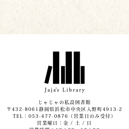
じゃじゃの私設図書館
〒432-8061静岡県浜松市中央区入野町4913-2
​TEL：053-477-0876（営業日のみ受付）
営業曜日：金 / 土 / 日