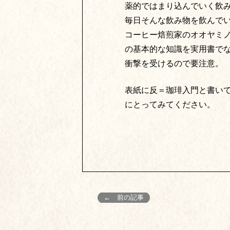
薬的ではまり込んでいく飲
毎日そんな飲み物を飲んで
コーヒー焙煎家のオオヤミ
の基本的な知識を実用書で
衝撃を受けるので要注意。
表紙に反＝珈琲入門と書い
にとってみてください。
← 前の記事