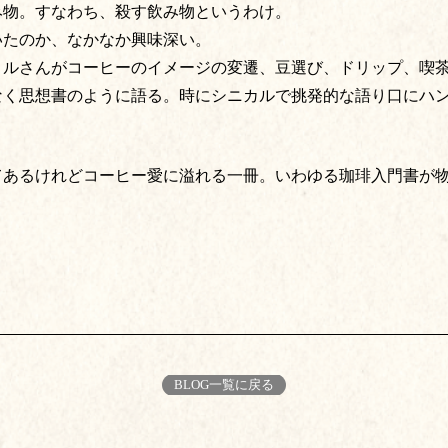
み物。すなわち、殺す飲み物というわけ。
いたのか、なかなか興味深い。
ノルさんがコーヒーのイメージの変遷、豆選び、ドリップ、喫
なく思想書のように語る。時にシニカルで挑発的な語り口にハ
てあるけれどコーヒー愛に溢れる一冊。いわゆる珈琲入門書が
BLOG一覧に戻る