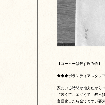
【コーヒーは殺す飲み物】
◆◆◆ボランティアスタッフ
家にいる時間が増えたから
〝苦くて、エグくて、酸っ
言語化したら全てまずい要