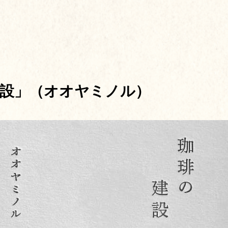
建設」（オオヤミノル）