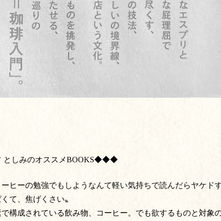
 としみのオススメBOOKS◆◆◆
コーヒーの勉強でもしようなんて軽い気持ちで読んだらヤケド
ぱくて、焦げくさい〟
素で構成されている飲み物、コーヒー。でも欲するものと対象