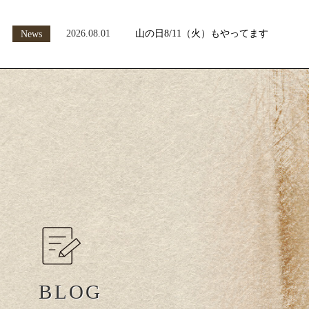
2026.08.01
山の日8/11（火）もやってます
News
BLOG