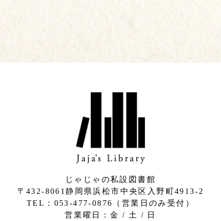
じゃじゃの私設図書館
〒432-8061静岡県浜松市中央区入野町4913-2
​TEL：053-477-0876（営業日のみ受付）
営業曜日：金 / 土 / 日