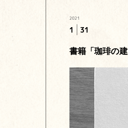
2021
1
31
書籍「珈琲の