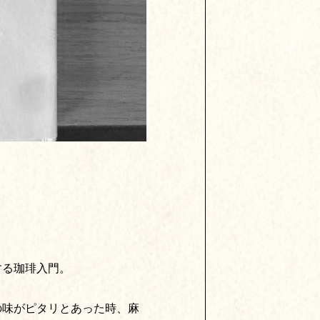
する珈琲入門。
の味がピタリとあった時、麻