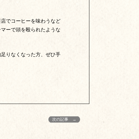
茶店でコーヒーを味わうなど
ンマーで頭を殴られたような
物足りなくなった方、ぜひ手
次の記事 →