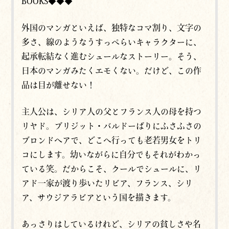
BOOKS◆◆◆
外国のマンガといえば、独特なコマ割り、文字の
多さ、線のようなうすっぺらいキャラクターに、
起承転結なく進むシュールなストーリー。そう、
日本のマンガみたくエモくない。だけど、この作
品は目が離せない！
主人公は、シリア人の父とフランス人の母を持つ
リヤド。ブリジット・バルドーばりにふさふさの
ブロンドヘアで、どこへ行っても老若男女をトリ
コにします。幼いながらに自分でもそれがわかっ
ている笑。だからこそ、クールでシュールに、リ
アド一家が渡り歩いたリビア、フランス、シリ
ア、サウジアラビアという国を描きます。
あっさりはしているけれど、シリアの貧しさや名