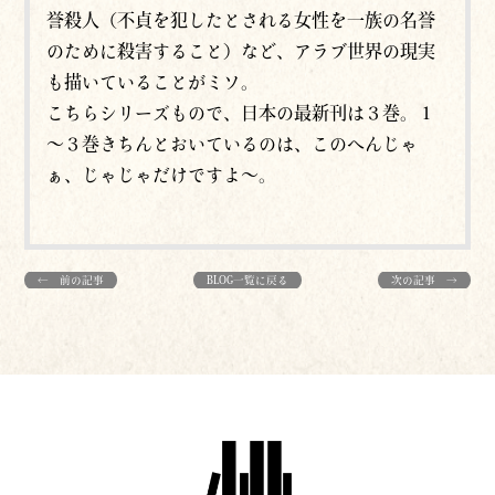
誉殺人（不貞を犯したとされる女性を一族の名誉
のために殺害すること）など、アラブ世界の現実
も描いていることがミソ。
こちらシリーズもので、日本の最新刊は３巻。１
～３巻きちんとおいているのは、このへんじゃ
ぁ、じゃじゃだけですよ～。
← 前の記事
BLOG一覧に戻る
次の記事 →