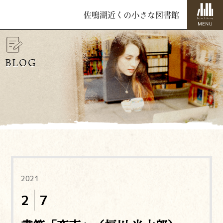
佐鳴湖近くの小さな図書館
BLOG
2021
2
7