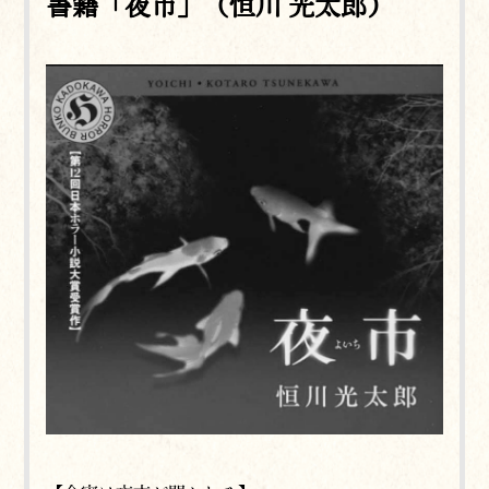
書籍「夜市」（恒川 光太郎）