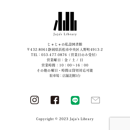
じゃじゃの私設図書館
〒432-8061静岡県浜松市中央区入野町4913-2
​TEL：053-477-0876（営業日のみ受付）
営業曜日：金 / 土 / 日
営業時間：10：00～16：00
その他の曜日・時間は貸切対応可能
駐車場：店舗北側5台
Copyright © 2023 Jaja's Library