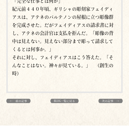
「完全な仕事とは何か」
紀元前４４０年頃、ギリシャの彫刻家フェイディ
アスは、アテネのパルテノンの屋根に立つ彫像群
を完成させた。だがフェイディアスの請求書に対
し、アテネの会計官は支払を拒んだ。「彫像の背
中は見えない。見えない部分まで彫って請求して
くるとは何事か。」
それに対し、フェイディアスはこう答えた。「そ
んなことはない。神々が見ている。」 （創生の
時）
← 前の記事
BLOG一覧に戻る
次の記事 →