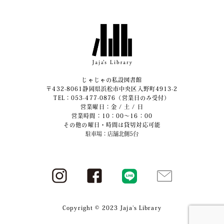
じゃじゃの私設図書館
〒432-8061静岡県浜松市中央区入野町4913-2
​TEL：053-477-0876（営業日のみ受付）
営業曜日：金 / 土 / 日
営業時間：10：00～16：00
その他の曜日・時間は貸切対応可能
駐車場：店舗北側5台
Copyright © 2023 Jaja's Library