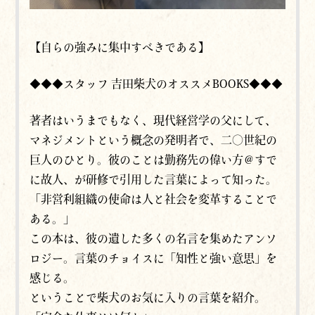
【自らの強みに集中すべきである】
◆◆◆スタッフ 吉田柴犬のオススメBOOKS◆◆◆
著者はいうまでもなく、現代経営学の父にして、
マネジメントという概念の発明者で、二〇世紀の
巨人のひとり。彼のことは勤務先の偉い方＠すで
に故人、が研修で引用した言葉によって知った。
「非営利組織の使命は人と社会を変革することで
ある。」
この本は、彼の遺した多くの名言を集めたアンソ
ロジー。言葉のチョイスに「知性と強い意思」を
感じる。
ということで柴犬のお気に入りの言葉を紹介。