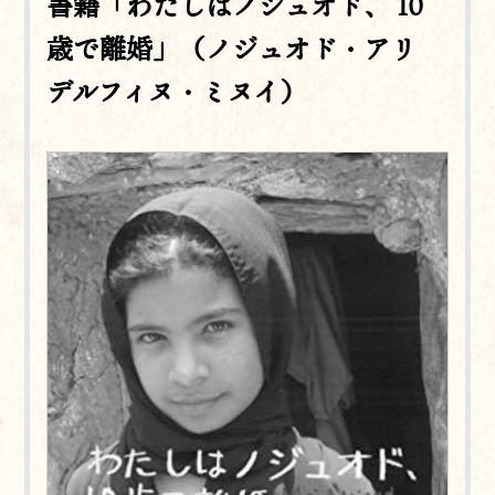
書籍「わたしはノジュオド、 10
歳で離婚」（ノジュオド・アリ
デルフィヌ・ミヌイ）