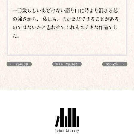
一〇歳らしいあどけない語り口に時より混ざる芯
の強さから、 私にも、まだまだできることがある
のではないかと思わせてくれるステキな作品でし
た。
← 前の記事
BLOG一覧に戻る
次の記事 →