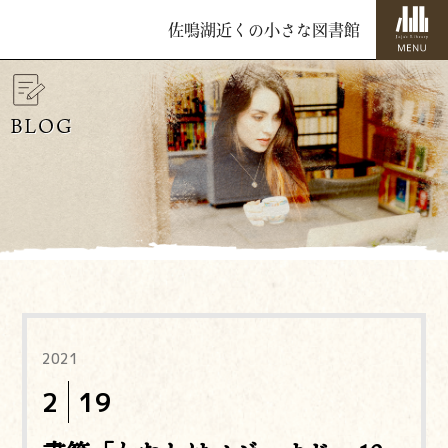
佐鳴湖近くの小さな図書館
BLOG
2021
2
19