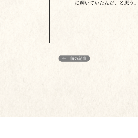
に輝いていたんだ、と思う
← 前の記事