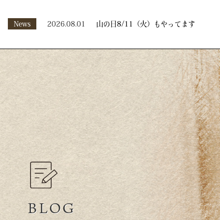
News
2026.08.01
山の日8/11（火）もやってます
BLOG