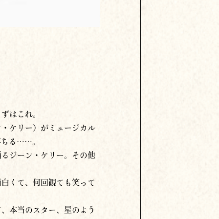
まずはこれ。
ン・ケリー）がミュージカル
落ちる……。
踊るジーン・ケリー。その他
面白くて、何回観ても笑って
て、本当のスター、星のよう