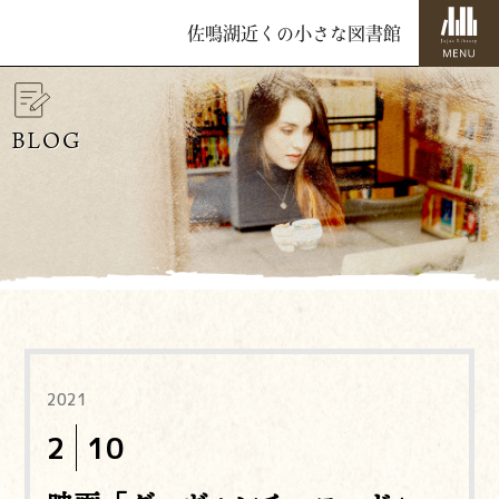
佐鳴湖近くの小さな図書館
BLOG
2021
2
10