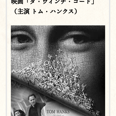
映画「ダ・ヴィンチ・コード」
（主演 トム・ハンクス）