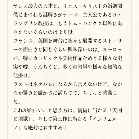
サンス最大の天才と、イエス・キリストの婚姻関
係にまつわる謎解きがテーマ。主人公であるＲ・
ラングドン教授は、もうトム・ハンクス以外にあ
りえないぐらいのはまり役。
フランス、英国を舞台に次々と展開するストーリ
ーの面白さと同じぐらい興味深いのは、ヨーロッ
パ、特にカトリックや美術作品をめぐる様々な史
実や噂、うんちくと、多くの暗号や様々な知的な
仕掛け。
ラストはネタバレになるから言えないけど、なか
なか驚きと厳かさに満ちてて、ちょっと感動し
た。
これが面白い、と思う方は、続編に当たる「天国
と地獄」、そして第三作に当たる「インフェル
ノ」も絶対におすすめ！