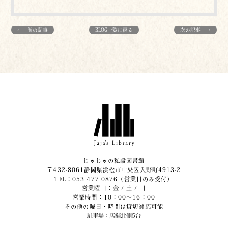
← 前の記事
BLOG一覧に戻る
次の記事 →
じゃじゃの私設図書館
〒432-8061静岡県浜松市中央区入野町4913-2
​TEL：053-477-0876（営業日のみ受付）
営業曜日：金 / 土 / 日
営業時間：10：00～16：00
その他の曜日・時間は貸切対応可能
駐車場：店舗北側5台